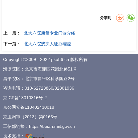
分享到：
上一篇：
北大六院康复专业门诊介绍
下一篇：
北大六院残疾人证办理流
Copyright ©2009 - 2022 pkuh6.cn 版权所有
海淀院区：北京市海淀区花园北路51号
昌平院区：北京市昌平区科学园路2号
咨询电话：
010-62723860
/
82801936
京ICP备13010316号-2
京公网安备110402430018
京卫网审（2013）第0166号
工信部链接：
https://beian.miit.gov.cn
技术支持：