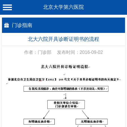
北京大学第六医院
首 页
门诊指南
医院概况
北大六院开具诊断证明书的流程
工作动态
作者：门诊部
发布时间：2016-09-02
科室介绍
专家介绍
就诊服务
科学研究
教育培训
健康科普
合作支援