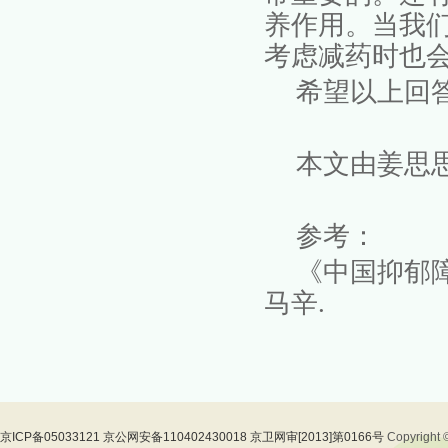
养作用。当我
考虑减药时也
希望以上回
本文由姜思
参考：
《中国抑郁
马辛.
京ICP备05033121 京公网安备110402430018 京卫网审[2013]第0166号
Copyrig