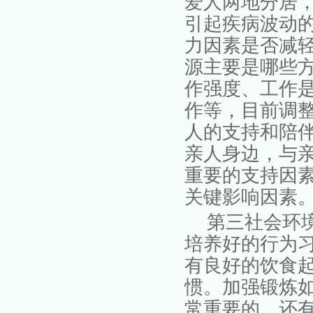
爱人两地分居
引起疾病波动
力因素是否减
源主要是哪些
作强度、工作
作等，目前调
人的支持和陪
亲人身边，与
重要的支持因
关键影响因素
第三社会环
培养好的行为
有良好的饮食
惯。加强锻炼
常重要的。还