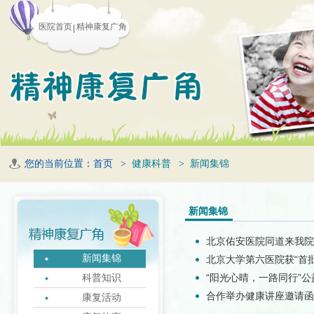
医院首页
精神康复广角
您的当前位置：
首页
>
健康科普
>
新闻集锦
新闻集锦
北京佑安医院同道来我院
新闻集锦
北京大学第六医院获“首
“阳光心晴，一路同行”
科普知识
合作举办健康讲座邀请函
康复活动