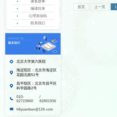
康复故事
首页
上一页
1
编读往来
心理加油站
联系我们
绿丝带志愿者协会
北京大学第六医院
海淀院区：北京市海淀区
花园北路51号
昌平院区：北京市昌平区
科学园路2号
010-
/
62723860
82801936
h6yuanban@126.com