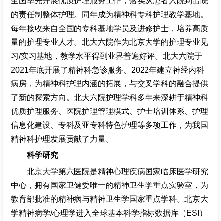
全国率先开展优质护理服务工作，落实从患者入院到出院
的责任制整体护理。同年成为精神科专科护理教学基地。
每年接收来自全国的专科基地学员及进修护士，培养高质
量的护理专业人才。北大六院作为北京大学的护理专业见
习/实习基地，教学水平得到业界普遍好评。北大六院于
2021年底开展了精神科急诊服务、2022年建立神经内科
病房，为精神科护理内涵的拓展，与交叉学科的融合提供
了新的探索方向。北大六院护理学科多年来深耕于精神科
优质护理服务、医院护理管理模式、护士培训体系、护理
信息化建设、专科及亚专科特色护理等多项工作，为我国
精神科护理发展贡献了力量。
科学研究
北京大学第六医院是精神心理疾病国家临床医学研究
中心，拥有国家卫健委唯一的精神卫生学重点实验室，为
教育部批准的精神病与精神卫生学国家重点学科。北京大
学精神病学/心理学进入全球基本科学指标数据库（ESI）