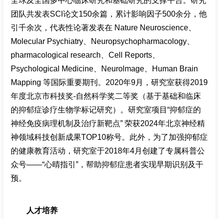
全球及全国多中心临床研究和基础研究的支撑平台。研究
团队共发表SCl论文150余篇，累计影响因子500余分，他
引千余次，代表性论著发表在 Nature Neuroscience、
Molecular Psychiatry、Neuropsychopharmacology、
pharmacological research、Cell Reports、
Psychological Medicine、Neurolmage、Human Brain
Mapping 等国际重要期刊。2020年9月，研究室获得2019
年度北京市科技奖-自然科学奖二等奖（基于基础和临床
的抑郁症诊疗生物学标记研究）。研究室项目“抑郁症的
神经免疫病理机制及治疗新靶点” 荣获2024年北京神经精
神领域科技创新成果TOP10称号。此外，为了加强抑郁症
的健康教育活动，研究室于2018年4月创建了专属科普公
众号——“心晴指引”，帮助抑郁症患者实现早期识别及干
预。
人才培养