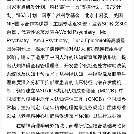
国家重点研发计划、科技部“十一五”支撑计划、“973”计
划、“863”计划、国家自然科学基金、北京市科委、美国
NIH国际合作等课题；主编专著近30部；发表SCl论文300
余篇，代表性论著发表在World Psychiatry、Mol
Psychiatry、Am J Psychiatry、Eur J Epidemiol等高质量
国际期刊上；揭示了遗传特征对AD大脑功能连接组学的
影响，建立了适用于中国人群的认知筛查和评估系统，提
出认知障碍全程管理理念，开发数字化社会处方辅助决策
系统以及认知干预技术；从神经认知、神经影像及脑电生
理角度深入分析了抑郁症患者的临床特征与潜在发病机
制，领衔建立MATRICS共识认知成套测验（MCCB）中
国城市常模和中老年人认知评估工具（CNCB）全国城乡
常模，主持制定《老年精神心理健康服务规范》团体标准
以及《老年精神心理健康促进技术标准》卫生行业标准。
在精神药理学研究领域，药理研究室结合基础与临床