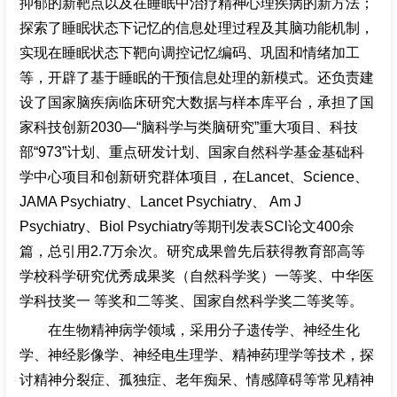
抑郁的新靶点以及在睡眠中治疗精神心理疾病的新方法；
探索了睡眠状态下记忆的信息处理过程及其脑功能机制，
实现在睡眠状态下靶向调控记忆编码、巩固和情绪加工
等，开辟了基于睡眠的干预信息处理的新模式。还负责建
设了国家脑疾病临床研究大数据与样本库平台，承担了国
家科技创新2030—“脑科学与类脑研究”重大项目、科技
部“973”计划、重点研发计划、国家自然科学基金基础科
学中心项目和创新研究群体项目，在Lancet、Science、
JAMA Psychiatry、Lancet Psychiatry、 Am J
Psychiatry、Biol Psychiatry等期刊发表SCl论文400余
篇，总引用2.7万余次。研究成果曾先后获得教育部高等
学校科学研究优秀成果奖（自然科学奖）一等奖、中华医
学科技奖一 等奖和二等奖、国家自然科学奖二等奖等。
在生物精神病学领域，采用分子遗传学、神经生化
学、神经影像学、神经电生理学、精神药理学等技术，探
讨精神分裂症、孤独症、老年痴呆、情感障碍等常见精神