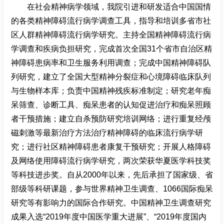
在社会精神病学领域，我院引进和研发适合中国国情
的各类精神障碍流行病学调查工具，指导和培训多省市社
区人群精神障碍流行病学研究。主持全国精神障碍流行病
学调查和疾病负担研究，完成首次全国31个省市自治区精
神障碍患病率和卫生服务利用调查；完成中国精神障碍队
列研究，建立了全国大型精神分裂症和心境障碍临床队列
与生物样本库；负责中国精神残疾标准制定；研究老年痴
呆筛查、诊断工具、痴呆患者的认知促进治疗和痴呆照顾
者干预措施；建立自杀预防研究培训网络；进行重复经颅
磁刺激等最新治疗方法治疗精神障碍的临床流行病学研
究；进行社区精神障碍患者康复干预研究；开展人格障碍
及网络使用障碍流行病学研究，两次荣获华夏医学科技奖
等科技进步奖。自从2000年以来，先后承担了国家级、省
部级等科研课题，参与世界精神卫生调查、1066国际痴呆
研究等有影响力的国际合作研究。中国精神卫生调查研究
成果入选“2019年度中国医学重大进展”、“2019年度国内