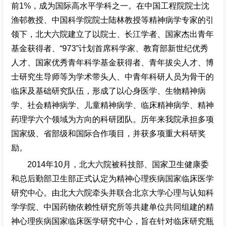
前1%，成为国际高水平学科之一。在中国工程院院士沈
渔邨教授、中国科学院院士陆林教授等精神病学专家的引
领下，北大六院建立了以院士、长江学者、国家杰出青年
基金获得者、“973”计划首席科学家、教育部新世纪优秀
人才、国家优秀青年科学基金获得者、青年拔尖人才、博
士研究生导师等为学术带头人、中青年科研人员为骨干的
临床及基础研究队伍，形成了以心身医学、生物精神病
学、社会精神病学、儿童精神病学、临床精神病学、精神
药理学六个领域为方向的科研团队。历年来我院承担多项
国家级、省部级和国际合作项目，并获多项重大科研奖
励。
2014年10月，北大六院被科技部、国家卫生健康委
和总后勤部卫生部正式认定为精神心理疾病国家临床医学
研究中心。由北大六院牵头并联合北京大学心理与认知科
学学院、中国药物依赖性研究所等共建单位共同组建的精
神心理疾病国家临床医学研究中心，旨在针对临床研究瓶