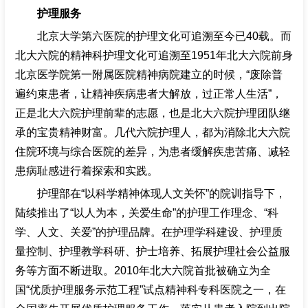
护理服务
北京大学第六医院的护理文化可追溯至今已40载。而
北大六院的精神科护理文化可追溯至1951年北大六院前身
北京医学院第一附属医院精神病院建立的时候，“废除普
遍约束患者，让精神疾病患者大解放，过正常人生活”，
正是北大六院护理前辈的志愿，也是北大六院护理团队继
承的宝贵精神财富。几代六院护理人，都为消除北大六院
住院环境与综合医院的差异，为患者缓解疾患苦痛、减轻
患病耻感进行着探索和实践。
护理部在“以科学精神体现人文关怀”的院训指导下，
陆续推出了“以人为本，关爱生命”的护理工作理念、“科
学、人文、关爱”的护理品牌。在护理学科建设、护理质
量控制、护理教学科研、护士培养、拓展护理社会公益服
务等方面不断进取。2010年北大六院首批被确立为全
国“优质护理服务示范工程”试点精神科专科医院之一，在