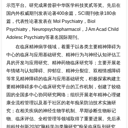
示范平台。研究成果曾获中华医学科技奖贰等奖。先后在
国内外权威期刊发表论著400余篇，SCl期刊收录180余
篇，代表性论著发表在 Mol Psychiatry，Biol
Psychiatry，Neuropsychopharmacol，J Am Acad Child
Adolesc Psychiatry等著名国际期刊。
在临床精神病学领域，着重于以各类主要精神障碍为
中心的临床与应用基础研究、精神行为与神经认知评估工
具的开发与应用研究、精神药物临床研究等；主要开展老
年情绪与认知障碍、抑郁症、精神分裂症、双相情感障碍
等常见精神障碍的临床与应用基础研究，积极探索构建主
要精神障碍多中心临床研究平台的工作机制，创建了较稳
固的全国多中心协同研究网络；组织开展老年精神心理健
康全流程管理以及基于社区的老年痴呆防治技术实施研
究；在相关疾病的神经生物学机制、早期诊断生物标记
物、临床评估、全程管理等领域取得了重要进展。先后承
担科技创新2030“脑科学与类脑研究”痴呆临床队列研究、