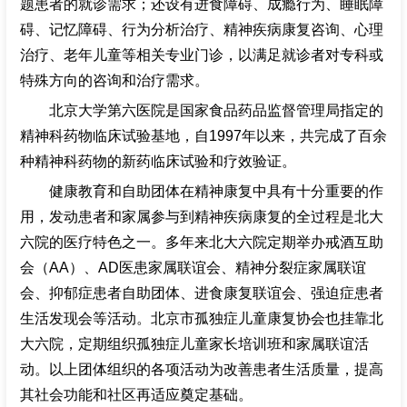
题患者的就诊需求；还设有进食障碍、成瘾行为、睡眠障
碍、记忆障碍、行为分析治疗、精神疾病康复咨询、心理
治疗、老年儿童等相关专业门诊，以满足就诊者对专科或
特殊方向的咨询和治疗需求。
北京大学第六医院是国家食品药品监督管理局指定的
精神科药物临床试验基地，自1997年以来，共完成了百余
种精神科药物的新药临床试验和疗效验证。
健康教育和自助团体在精神康复中具有十分重要的作
用，发动患者和家属参与到精神疾病康复的全过程是北大
六院的医疗特色之一。多年来北大六院定期举办戒酒互助
会（AA）、AD医患家属联谊会、精神分裂症家属联谊
会、抑郁症患者自助团体、进食康复联谊会、强迫症患者
生活发现会等活动。北京市孤独症儿童康复协会也挂靠北
大六院，定期组织孤独症儿童家长培训班和家属联谊活
动。以上团体组织的各项活动为改善患者生活质量，提高
其社会功能和社区再适应奠定基础。