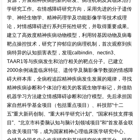
资源，开展精神疾病的新药研发、病理机制及其临床治疗
学研究工作。在情感障碍研究方向，采用先进的分子遗传
学、神经生物学、精神药理学及功能影像学等技术或理
论，对情感障碍进行系列开拓性研究，并取得重要成果。
建立了高效度精神疾病动物模型，利用转基因动物及病毒
靶点操控技术，研究了抑郁症的病理机制，首次观察到疾
病特异的认知损害表型，发现calbindin、nectin3、
TAAR1等与疾病发生和治疗相关的靶点分子。已建立
2000余例涵盖临床特征、遗传学及脑影像学数据的情感障
碍大样本库，全病程追踪精神疾病发生发展的规律，寻找
精神疾病诊断和个体治疗相关的客观生物学标记，并借助
机器学习方法建立情感障碍诊断和治疗模型。先后承担国
家自然科学基金项目（包括重点项目）、科技部“十二
五”重大新药创制、“重大科学研究计划”、“国家科技支撑项
目”、“北京市科委脑认知与脑计划领域项目”和“首发基金联
合攻关项目”等，成为国家精神心理临床医学研究中心、