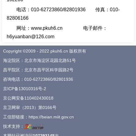
电话：010-62723860/82801936 传真：010-
82806166
网址：www.pkuh6.cn 电子邮件：
h6yuanban@126.com
Copyright ©2009 - 2022 pkuh6.cn 版权所有
海淀院区：北京市海淀区花园北路51号
昌平院区：北京市昌平区科学园路2号
咨询电话：
010-62723860
/
82801936
京ICP备13010316号-2
京公网安备110402430018
京卫网审（2013）第0166号
工信部链接：
https://beian.miit.gov.cn
技术支持：
本网站已被访问
107293145
次