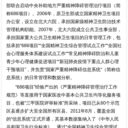
部联合启动中央补助地方严重精神障碍管理治疗项目（简
称686项目）。2006年，原卫生部成立国家精神卫生项目
办公室，设立在北大六院，承担国家级精神卫生防治技术
管理机构职能。2007年，北大六院成立公共卫生事业部，
承担国家重大公共卫生精神卫生项目的日常管理工作，包
括承担“686项目““全国精神卫生综合管理试点工作““全国社
会心理服务体系建设试点工作““常见精神障碍防治和儿童
青少年心理健康促进项目““新冠肺炎疫情下重点人群心理
干预项目”，并负责“国家严重精神障碍信息系统“（简称信
息系统）的日常管理和数据分析。
“686项目”经验产出的《严重精神障碍管理治疗工作
规范》等直接用于国家医改中基本公共卫生均等化服务项
目，也被“三甲医院评审标准”所采纳，项目已从60个示范
区县逐步扩大至全国所有区县。2011年8月，覆盖全国
的“信息系统“正式开通，其基本数据集纳入了《中华人民
共和国卫生行业标准》。通过“全国精神卫生综合管理试