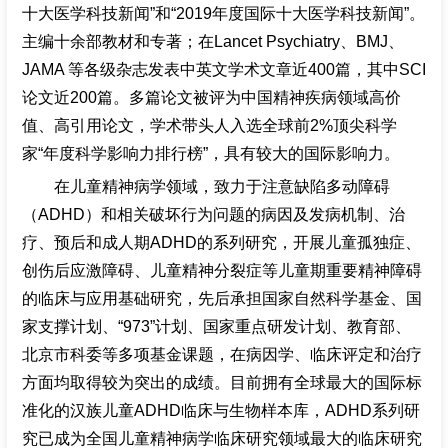
十大医学科技新闻”和“2019年度国际十大医学科技新闻”。
主编十余部教材和专著；在Lancet Psychiatry、BMJ、
JAMA 等各级杂志发表中英文学术文章近400篇，其中SCI
论文近200篇。多篇论文被评为中国精神疾病领域高价
值、高引用论文，学术带头人入选全球前2%顶尖科学
家“年度科学影响力排行榜”，具有较大的国际影响力。
在儿童精神病学领域，致力于注意缺陷多动障碍
（ADHD）和相关破坏行为问题的病因及发病机制、治
疗、预后和成人期ADHD的系列研究，开展儿童孤独症、
创伤后应激障碍、儿童精神分裂症等儿童期重要精神障碍
的临床与应用基础研究，先后承担国家自然科学基金、国
家支撑计划、“973”计划、国家重点研发计划、教育部、
北京市科委等多项基金课题，在病因学、临床评定和治疗
方面均取得较为突出的成绩。目前拥有全球最大的国际标
准化的汉族儿童ADHD临床与生物样本库，ADHD系列研
究已成为全国儿童精神病学临床研究领域最大的临床研究