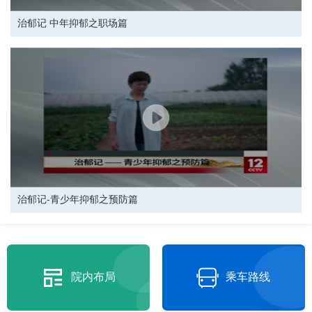
治郁记 中年抑郁之职场篇
治郁记-青少年抑郁之预防篇
院内布局
乘车路线