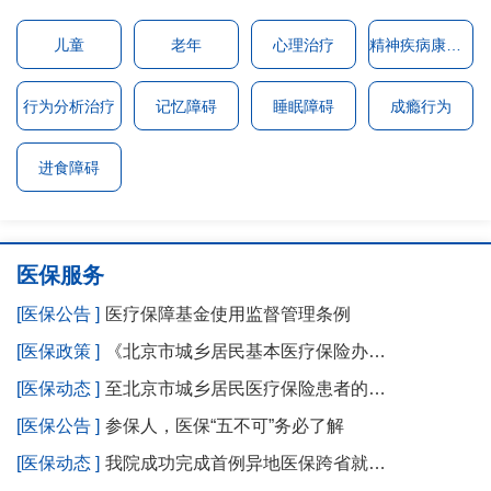
儿童
老年
心理治疗
精神疾病康复咨询
行为分析治疗
记忆障碍
睡眠障碍
成瘾行为
进食障碍
医保服务
[医保公告 ]
医疗保障基金使用监督管理条例
[医保政策 ]
《北京市城乡居民基本医疗保险办…
[医保动态 ]
至北京市城乡居民医疗保险患者的…
[医保公告 ]
参保人，医保“五不可”务必了解
[医保动态 ]
我院成功完成首例异地医保跨省就…