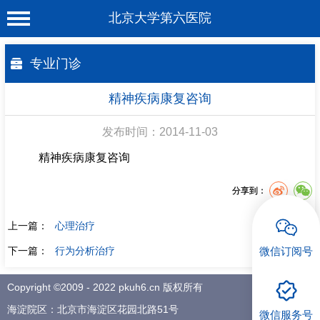
北京大学第六医院
首 页
专业门诊
医院概况
精神疾病康复咨询
工作动态
发布时间：2014-11-03
科室介绍
精神疾病康复咨询
专家介绍
分享到：
就诊服务
上一篇：
心理治疗
科学研究
下一篇：
行为分析治疗
微信订阅号
教育培训
健康科普
Copyright ©2009 - 2022 pkuh6.cn 版权所有
海淀院区：北京市海淀区花园北路51号
微信服务号
合作支援