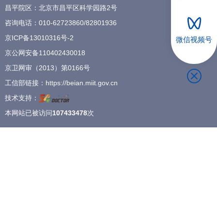
昌平院区：北京市昌平区科学园路2号
招聘专栏
咨询电话：
010-62723860
/
82801936
京ICP备13010316号-2
微信视频号
京公网安备110402430018
京卫网审（2013）第0166号
工信部链接：
https://beian.miit.gov.cn
技术支持：
本网站已被访问
107433478
次