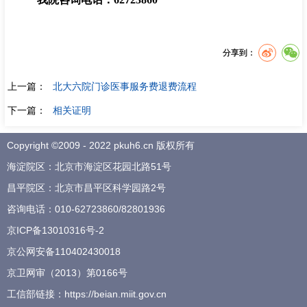
分享到：
上一篇：
北大六院门诊医事服务费退费流程
下一篇：
相关证明
Copyright ©2009 - 2022 pkuh6.cn 版权所有
海淀院区：北京市海淀区花园北路51号
昌平院区：北京市昌平区科学园路2号
咨询电话：
010-62723860
/
82801936
京ICP备13010316号-2
京公网安备110402430018
京卫网审（2013）第0166号
工信部链接：
https://beian.miit.gov.cn