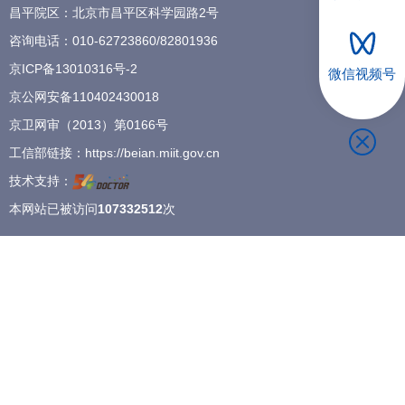
昌平院区：北京市昌平区科学园路2号
招聘专栏
咨询电话：
010-62723860
/
82801936
京ICP备13010316号-2
微信视频号
京公网安备110402430018
京卫网审（2013）第0166号
工信部链接：
https://beian.miit.gov.cn
技术支持：
本网站已被访问
107332512
次