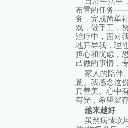
日常生活中
布置的任务
—
务，完成简单
戏，做手工，
治疗中，面对
地开导我，理
担心和忧虑，
己做的事情，
家人的陪伴
意。我感念这
真善美。心中
有光，希望就
越来越好
虽然病情坎