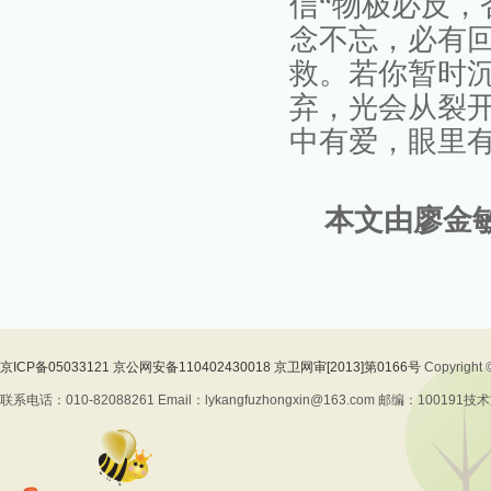
信
“
物极必反，
念不忘，必有
救
。若你暂时
弃，光会从裂
中有爱，眼里
本文由廖金
京ICP备05033121 京公网安备110402430018 京卫网审[2013]第0166号
Copyrig
联系电话：010-82088261 Email：lykangfuzhongxin@163.com 邮编：100191
技术