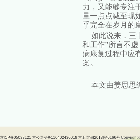
力，又能够专注
量一点点减至现
乎完全在岁月的
如此说来，三
和工作”所言不虚
病康复过程中应
案。
本文由姜思思
京ICP备05033121 京公网安备110402430018 京卫网审[2013]第0166号
Copyrig