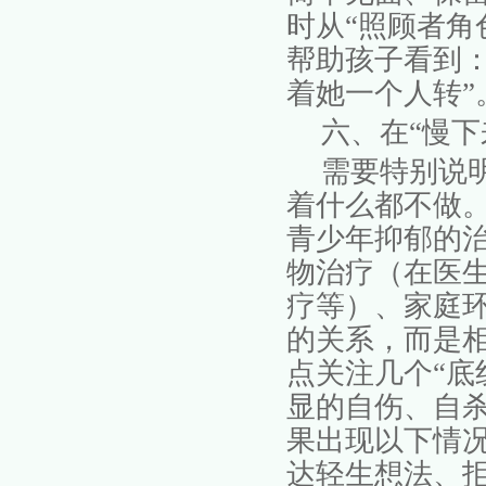
时从
“照顾者角
帮助孩子看到
着她一个人转
六、在
“慢
需要特别说
着什么都不做
青少年抑郁的
物治疗（在医
疗等）、家庭
的关系，而是
点关注几个
“
显的自伤、自
果出现以下情
达轻生想法、