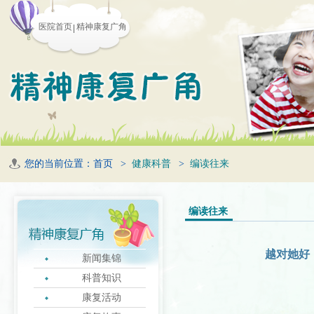
医院首页
精神康复广角
您的当前位置：
首页
>
健康科普
>
编读往来
编读往来
越对她好
新闻集锦
科普知识
康复活动