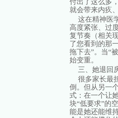
付出了这么多，
就会带来内疚
这在精神医
高度紧张、过
复节奏（相关
了您看到的那
拖下去”。
当
“
始变重。
三、她退回
很多家长最
倒。但从另一
式：
在一个让
块
“低要求”的
能是她还能维