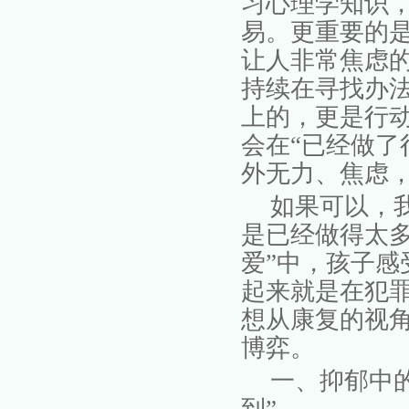
习心理学知识
易。更重要的
让人非常焦虑
持续在寻找办
上的，更是行
会在
“已经做了
外无力、焦虑
如果可以，
是已经做得太
爱”中，孩子感
起来就是在犯
想从康复的视
博弈。
一、抑郁中