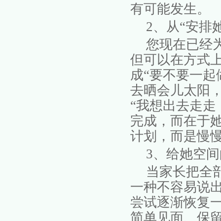
有可能发生。
2
、
从
“安排
您现在已经
但可以在方式
成“要不要一起
去晒会儿太阳，
“我想出去走走
完成，而在于
计划，而是慢
3、
给她空间
当家长把全
一种不容易说
尝试逐渐恢复
简单见面、保