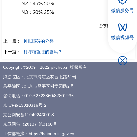
N2
：
45%-50%
微信服务号
招聘专栏
N3
：
20%-25%
分享到：
微信视频号
上一篇：
睡眠障碍的分类
下一篇：
打呼噜就睡的香吗？
Copyright ©2009 - 2022 pkuh6.cn 版权所有
海淀院区：北京市海淀区花园北路51号
昌平院区：北京市昌平区科学园路2号
咨询电话：
010-62723860
/
82801936
京ICP备13010316号-2
京公网安备110402430018
京卫网审（2013）第0166号
工信部链接：
https://beian.miit.gov.cn