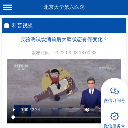
北京大学第六医院
首 页
科普视频
医院概况
实验测试饮酒前后大脑状态有何变化？
工作动态
发布时间：2022-03-08 18:00:33
科室介绍
专家介绍
就诊服务
科学研究
微信订阅号
教育培训
健康科普
微信服务号
合作支援