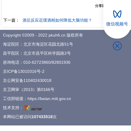
分享到：
招聘专栏
下一篇：
酒后反应迟缓酒精如何降低大脑功能？
微信视频号
Copyright ©2009 - 2022 pkuh6.cn 版权所有
海淀院区：北京市海淀区花园北路51号
昌平院区：北京市昌平区科学园路2号
咨询电话：
010-62723860
/
82801936
京ICP备13010316号-2
京公网安备110402430018
京卫网审（2013）第0166号
工信部链接：
https://beian.miit.gov.cn
技术支持：
本网站已被访问
107433518
次