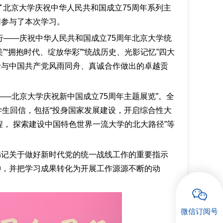
了北京大学庆祝中华人民共和国成立75周年系列主
同参与了本次学习。
行——庆祝中华人民共和国成立75周年北京大学统
”“拥抱时代、绽放华彩”“统战历史、光影记忆”四大
士与中国共产党风雨同舟、真诚合作做出的卓越贡
—北京大学庆祝新中国成立75周年主题展览”。全
学生回信，包括“投身国家发展建设，开启综合性大
程， 探索建设中国特色世界一流大学的北大路径”等
书记关于做好新时代党的统一战线工作的重要指示
神，并把学习成果转化为开展工作源源不断的动
微信订阅号