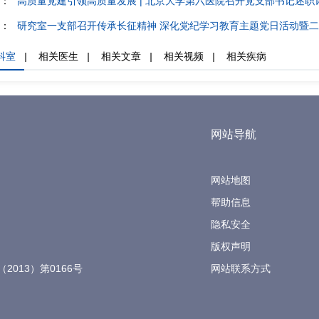
：
高质量党建引领高质量发展 | 北京大学第六医院召开党支部书记述职
：
研究室一支部召开传承长征精神 深化党纪学习教育主题党日活动暨
科室
|
相关医生
|
相关文章
|
相关视频
|
相关疾病
网站导航
网站地图
帮助信息
隐私安全
版权声明
（2013）第0166号
网站联系方式