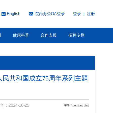
院内办公OA登录
登录
注册
English
|
训
健康科普
合作支援
招聘专栏
人民共和国成立75周年系列主题
：2024-10-25
字号：