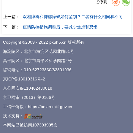
分享到：
上一篇：
双相障碍和抑郁障碍如何鉴别？二者有什么相同和不同
下一篇：
疫情防控措施调整后，要减少焦虑和恐惧
Copyright ©2009 - 2022 pkuh6.cn 版权所有
海淀院区：北京市海淀区花园北路51号
昌平院区：北京市昌平区科学园路2号
咨询电话：
010-62723860
/
82801936
京ICP备13010316号-2
京公网安备110402430018
京卫网审（2013）第0166号
工信部链接：
https://beian.miit.gov.cn
技术支持：
本网站已被访问
107393935
次