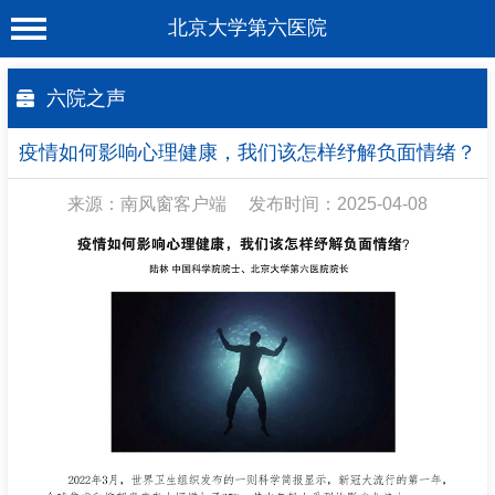
北京大学第六医院
首 页
六院之声
医院概况
疫情如何影响心理健康，我们该怎样纾解负面情绪？
工作动态
来源：南风窗客户端
发布时间：2025-04-08
科室介绍
专家介绍
就诊服务
科学研究
教育培训
健康科普
合作支援