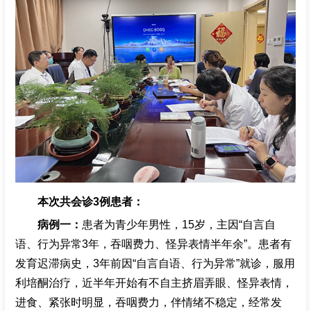
招聘专栏
本次共会诊3例患者：
病例一：
患者为青少年男性，15岁，主因“自言自
语、行为异常3年，吞咽费力、怪异表情半年余”。患者有
发育迟滞病史，3年前因“自言自语、行为异常”就诊，服用
利培酮治疗，近半年开始有不自主挤眉弄眼、怪异表情，
进食、紧张时明显，吞咽费力，伴情绪不稳定，经常发