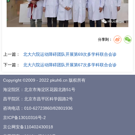
分享到：
上一篇：
北大六院运动障碍团队开展第69次多学科联合会诊
下一篇：
北大六院运动障碍团队开展第67次多学科联合会诊
Copyright ©2009 - 2022 pkuh6.cn 版权所有
海淀院区：北京市海淀区花园北路51号
昌平院区：北京市昌平区科学园路2号
咨询电话：
010-62723860
/
82801936
京ICP备13010316号-2
京公网安备110402430018