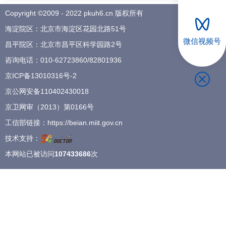
Copyright ©2009 - 2022 pkuh6.cn 版权所有
招聘专栏
海淀院区：北京市海淀区花园北路51号
微信视频号
昌平院区：北京市昌平区科学园路2号
咨询电话：
010-62723860
/
82801936
京ICP备13010316号-2
京公网安备110402430018
京卫网审（2013）第0166号
工信部链接：
https://beian.miit.gov.cn
技术支持：
本网站已被访问
107433686
次