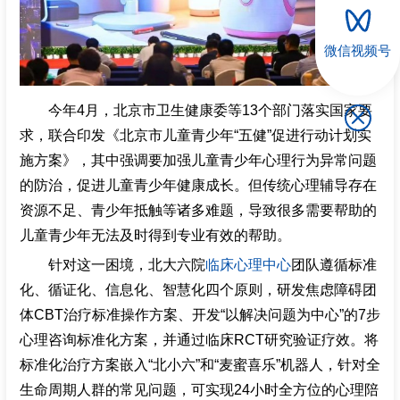
微信视频号
今年4月，北京市卫生健康委等13个部门落实国家要
求，联合印发《北京市儿童青少年“五健”促进行动计划实
施方案》，其中强调要加强儿童青少年心理行为异常问题
的防治，促进儿童青少年健康成长。但传统心理辅导存在
资源不足、青少年抵触等诸多难题，导致很多需要帮助的
儿童青少年无法及时得到专业有效的帮助。
针对这一困境，北大六院
临床心理中心
团队遵循标准
化、循证化、信息化、智慧化四个原则，研发焦虑障碍团
体CBT治疗标准操作方案、开发“以解决问题为中心”的7步
心理咨询标准化方案，并通过临床RCT研究验证疗效。将
标准化治疗方案嵌入“北小六”和“麦蜜喜乐”机器人，针对全
生命周期人群的常见问题，可实现24小时全方位的心理陪