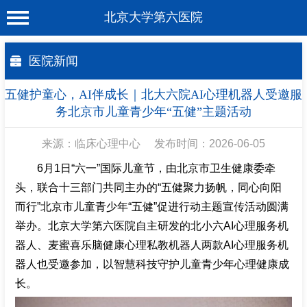
北京大学第六医院
首 页
医院新闻
医院概况
五健护童心，AI伴成长｜北大六院AI心理机器人受邀服
工作动态
务北京市儿童青少年“五健”主题活动
科室介绍
来源：临床心理中心
发布时间：2026-06-05
专家介绍
6月1日“六一”国际儿童节，由北京市卫生健康委牵
头，联合十三部门共同主办的“五健聚力扬帆，同心向阳
就诊服务
而行”北京市儿童青少年“五健”促进行动主题宣传活动圆满
科学研究
举办。北京大学第六医院自主研发的北小六AI心理服务机
器人、麦蜜喜乐脑健康心理私教机器人两款AI心理服务机
教育培训
器人也受邀参加，以智慧科技守护儿童青少年心理健康成
健康科普
长。
合作支援