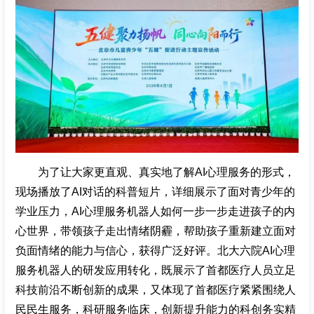
招聘专栏
为了让大家更直观、真实地了解AI心理服务的形式，
现场播放了AI对话的科普短片，详细展示了面对青少年的
学业压力，AI心理服务机器人如何一步一步走进孩子的内
心世界，带领孩子走出情绪阴霾，帮助孩子重新建立面对
负面情绪的能力与信心，获得广泛好评。北大六院AI心理
服务机器人的研发应用转化，既展示了首都医疗人员立足
科技前沿不断创新的成果，又体现了首都医疗紧紧围绕人
民民生服务，科研服务临床，创新提升能力的科创务实精