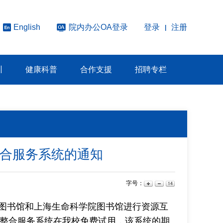
院内办公OA登录
登录
注册
English
|
训
健康科普
合作支援
招聘专栏
整合服务系统的通知
字号：
图书馆和上海生命科学院图书馆进行资源互
文献整合服务系统在我校免费试用，该系统的期