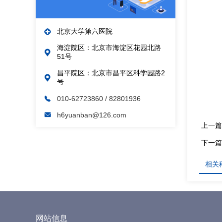
北京大学第六医院
海淀院区：北京市海淀区花园北路
51号
昌平院区：北京市昌平区科学园路2
号
010-62723860
/ 82801936
h6yuanban@126.com
上一篇
下一篇
相关
网站信息