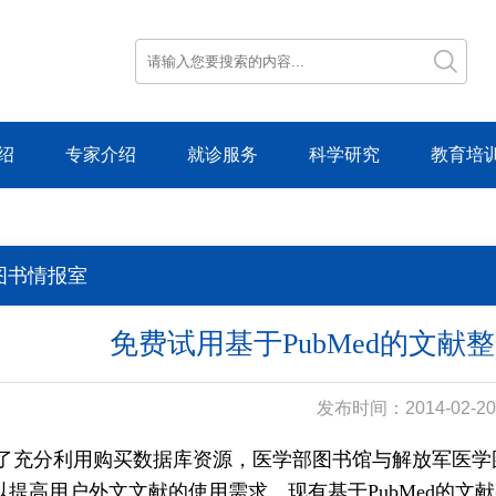
绍
专家介绍
就诊服务
科学研究
教育培
图书情报室
免费试用基于PubMed的文献
发布时间：2014-02-20
了充分利用购买数据库资源，医学部图书馆与解放军医学
以提高用户外文文献的使用需求。现有基于PubMed的