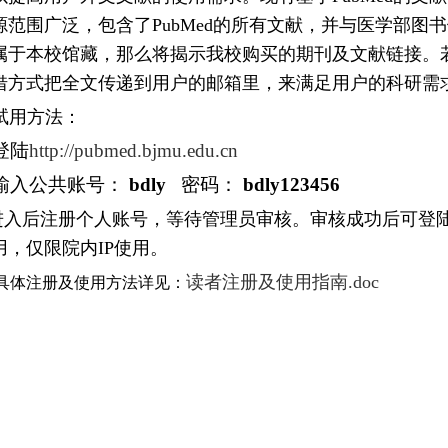
源范围广泛，包含了PubMed的所有文献，并与医学部
属于本校馆藏，那么将揭示我校购买的期刊及文献链接。
借方式把全文传递到用户的邮箱里，来满足用户的科研需
试用方法：
登陆
http://pubmed.bjmu.edu.cn
输入公共账号：
bdly
密码：
bdly123456
进入后注册个人账号，等待管理员审核。审核成功后可登
用，仅限院内IP使用。
读者注册及使用指南.doc
具体注册及使用方法详见：