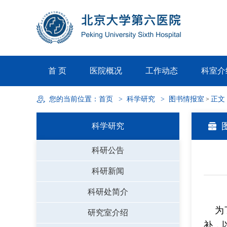
首 页
医院概况
工作动态
科室介
您的当前位置：
首页
>
科学研究
>
图书情报室
正文
>
科学研究
科研公告
科研新闻
科研处简介
为
研究室介绍
补，