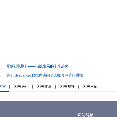
：
开放获取期刊——出版发展的未来趋势
：
关于ClinicalKey数据库访问个人账号申请的通知
科室
|
相关医生
|
相关文章
|
相关视频
|
相关疾病
网站导航