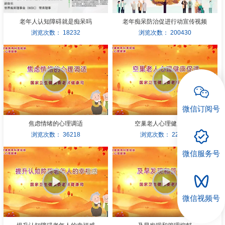
招聘专栏
老年人认知障碍就是痴呆吗
老年痴呆防治促进行动宣传视频
浏览次数：
18232
浏览次数：
200430
微信订阅号
焦虑情绪的心理调适
空巢老人心理健康促进
浏览次数：
36218
浏览次数：
22917
微信服务号
微信视频号