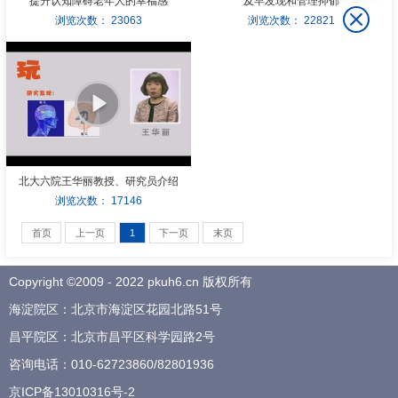
提升认知障碍老年人的幸福感
及早发现和管理抑郁
浏览次数：
23063
浏览次数：
22821
北大六院王华丽教授、研究员介绍
浏览次数：
17146
首页
上一页
1
下一页
末页
Copyright ©2009 - 2022 pkuh6.cn 版权所有
海淀院区：北京市海淀区花园北路51号
昌平院区：北京市昌平区科学园路2号
咨询电话：
010-62723860
/
82801936
京ICP备13010316号-2