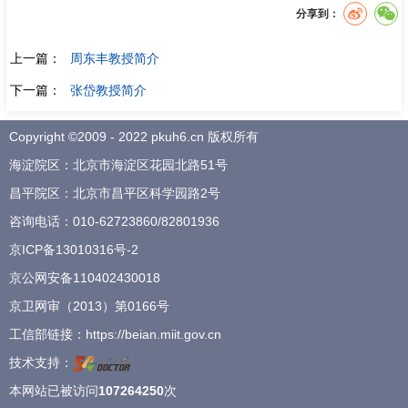
分享到：
上一篇：
周东丰教授简介
下一篇：
张岱教授简介
Copyright ©2009 - 2022 pkuh6.cn 版权所有
海淀院区：北京市海淀区花园北路51号
昌平院区：北京市昌平区科学园路2号
咨询电话：
010-62723860
/
82801936
京ICP备13010316号-2
京公网安备110402430018
京卫网审（2013）第0166号
工信部链接：
https://beian.miit.gov.cn
技术支持：
本网站已被访问
107264250
次