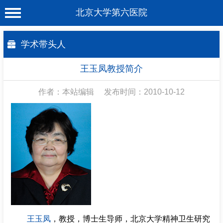
北京大学第六医院
首 页
学术带头人
医院概况
王玉凤教授简介
工作动态
作者：本站编辑
发布时间：2010-10-12
科室介绍
专家介绍
就诊服务
科学研究
教育培训
健康科普
王玉凤
，教授，博士生导师，北京大学精神卫生研究
合作支援