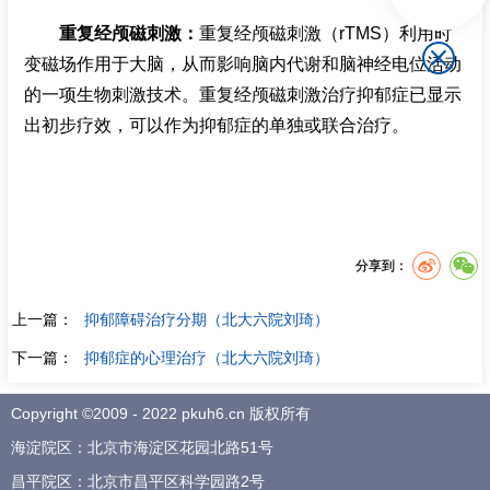
重复经颅磁刺激：
重复经颅磁刺激（
rTMS
）利用时
变磁场作用于大脑，从而影响脑内代谢和脑神经电位活动
的一项生物刺激技术。重复经颅磁刺激治疗抑郁症已显示
出初步疗效，可以作为抑郁症的单独或联合治疗。
分享到：
上一篇：
抑郁障碍治疗分期（北大六院刘琦）
下一篇：
抑郁症的心理治疗（北大六院刘琦）
Copyright ©2009 - 2022 pkuh6.cn 版权所有
海淀院区：北京市海淀区花园北路51号
昌平院区：北京市昌平区科学园路2号