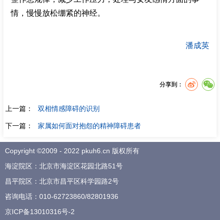
情，慢慢放松绷紧的神经。
潘成英
分享到：
上一篇：
双相情感障碍的识别
下一篇：
家属如何面对抱怨的精神障碍患者
Copyright ©2009 - 2022 pkuh6.cn 版权所有
海淀院区：北京市海淀区花园北路51号
昌平院区：北京市昌平区科学园路2号
咨询电话：
010-62723860
/
82801936
京ICP备13010316号-2