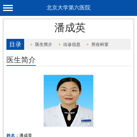
北京大学第六医院
首 页
潘成英
医院概况
目录
医生简介
出诊信息
所在科室
工作动态
医生简介
科室介绍
专家介绍
就诊服务
科学研究
教育培训
健康科普
合作支援
姓名：
潘成英