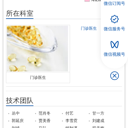
微信订阅号
所在科室
门诊医生
微信服务号
微信视频号
门诊医生
技术团队
丛中
范肖冬
付艺
甘一方
郭延庆
贾美香
李雪霓
刘建成