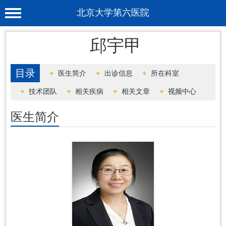
北京大学第六医院
首 页
邱宇甲
医院概况
目录
医生简介
出诊信息
所在科室
工作动态
技术团队
相关疾病
相关文章
视频中心
科室介绍
医生简介
专家介绍
就诊服务
科学研究
教育培训
健康科普
合作支援