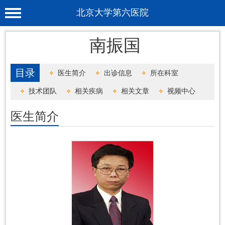
北京大学第六医院
首 页
南振国
医院概况
目录
医生简介
出诊信息
所在科室
工作动态
技术团队
相关疾病
相关文章
视频中心
科室介绍
医生简介
专家介绍
就诊服务
科学研究
教育培训
健康科普
合作支援