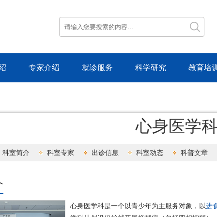
绍
专家介绍
就诊服务
科学研究
教育培
心身医学
科室简介
科室专家
出诊信息
科室动态
科普文章
介
心身医学科是一个以青少年为主服务对象，以
进