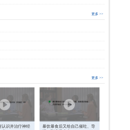
更多 >>
更多 >>
何认识并治疗神经
暴饮暴食后又给自己催吐、导