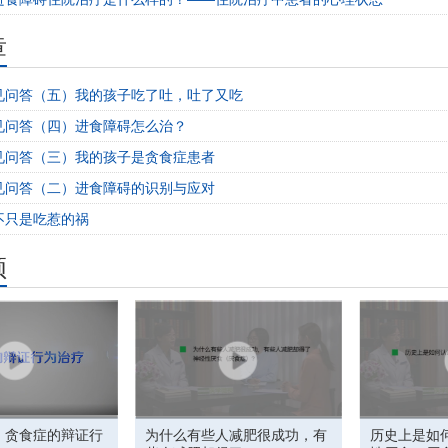
章
见问答（五）我的孩子吃了吐，吐了又吃
见问答（四）进食障碍怎么治？
见问答（三）我的孩子是贪食症患者
见问答（二）进食障碍的识别与应对
不只是吃惹的祸
频
】贪食症的辩证行
为什么有些人减肥很成功，有
历史上是如