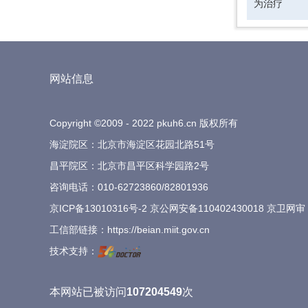
为治疗
网站信息
Copyright ©2009 - 2022 pkuh6.cn 版权所有
海淀院区：北京市海淀区花园北路51号
昌平院区：北京市昌平区科学园路2号
咨询电话：
010-62723860
/
82801936
京ICP备13010316号-2
京公网安备110402430018 京卫网审
工信部链接：
https://beian.miit.gov.cn
技术支持：
本网站已被访问
107204549
次