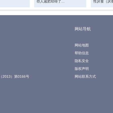
些人减肥却得了…
性厌食（厌
网站导航
网站地图
帮助信息
隐私安全
版权声明
（2013）第0166号
网站联系方式