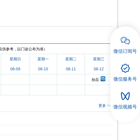
仅供参考，以门诊公布为准）
微信订阅号
星期日
星期一
星期二
星期三
08-09
08-10
08-11
08-12
微信服务号
杨磊
更多 >>
微信视频号