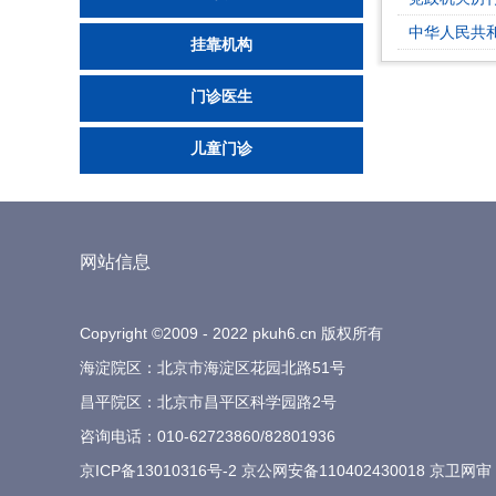
中华人民共
挂靠机构
门诊医生
儿童门诊
网站信息
Copyright ©2009 - 2022 pkuh6.cn 版权所有
海淀院区：北京市海淀区花园北路51号
昌平院区：北京市昌平区科学园路2号
咨询电话：
010-62723860
/
82801936
京ICP备13010316号-2
京公网安备110402430018 京卫网审