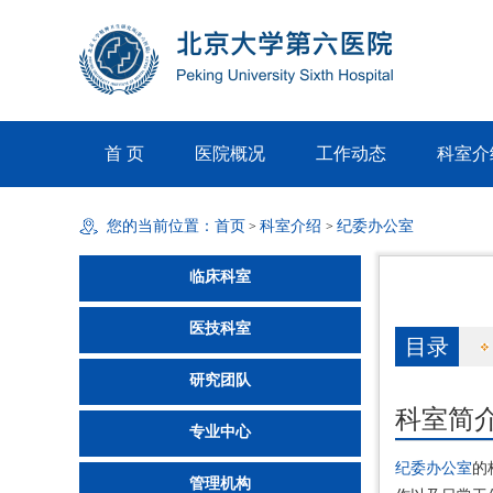
首 页
医院概况
工作动态
科室介
您的当前位置：
首页
科室介绍
纪委办公室
>
>
临床科室
医技科室
目录
研究团队
科室简
专业中心
纪委办公室
的
管理机构