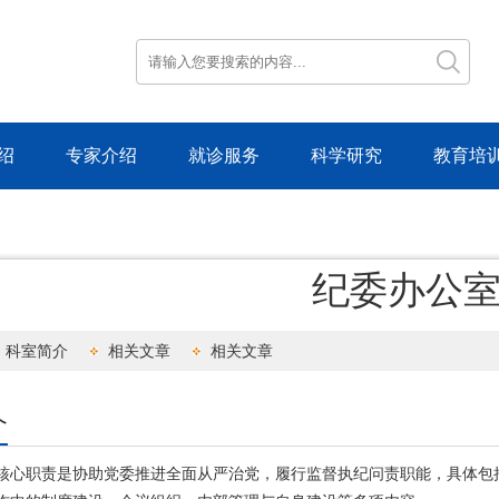
绍
专家介绍
就诊服务
科学研究
教育培
纪委办公
科室简介
相关文章
相关文章
介
核心职责是协助党委推进全面从严治党，履行监督执纪问责职能，具体包