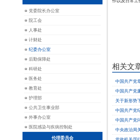
作以及日常工
党委院长办公室
院工会
人事处
计财处
纪委办公室
后勤保障处
相关文
科研处
医务处
中国共产党
教育处
中国共产党
护理部
关于新形势
公共卫生事业部
中国共产党
外事办公室
中国共产党
医院感染与疾病控制处
中央政治局
伦理委员会
党政机关厉