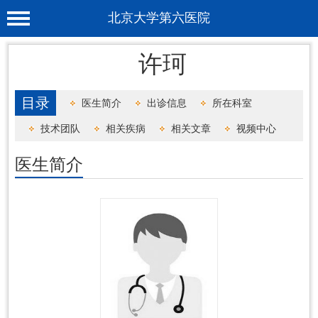
北京大学第六医院
首 页
许珂
医院概况
目录
医生简介
出诊信息
所在科室
工作动态
技术团队
相关疾病
相关文章
视频中心
科室介绍
医生简介
专家介绍
就诊服务
科学研究
教育培训
健康科普
合作支援