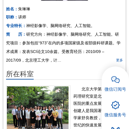
姓名：
朱琳琳
招聘专栏
职称：
讲师
专业特长：
神经影像学、脑网络研究、人工智能。
简 历：
研究方向：神经影像学、脑网络研究、人工智能。研
究项目：参加包括“973”在内的多项国家级及省部级科研课题。学
术成果：发表SCI论文10余篇。受教育经历：2010/09 –
2017/09，北京理工大学，计…
更多
所在科室
微信订阅号
北京大学第六医院精神
药理研究室是北京大学第六
医院的重点发展科室之一。
创建人是我国著名精神药理
微信服务号
学家舒良教授，经过近半个
世纪的快速发展，已经搭建