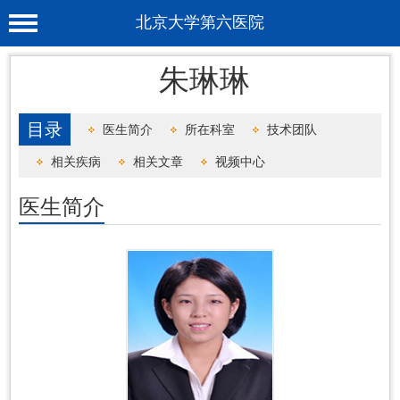
北京大学第六医院
首 页
朱琳琳
医院概况
目录
医生简介
所在科室
技术团队
工作动态
相关疾病
相关文章
视频中心
科室介绍
医生简介
专家介绍
就诊服务
科学研究
教育培训
健康科普
合作支援