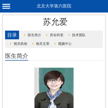
北京大学第六医院
首 页
苏允爱
医院概况
目录
医生简介
所在科室
技术团队
工作动态
相关疾病
相关文章
视频中心
科室介绍
医生简介
专家介绍
就诊服务
科学研究
教育培训
健康科普
合作支援