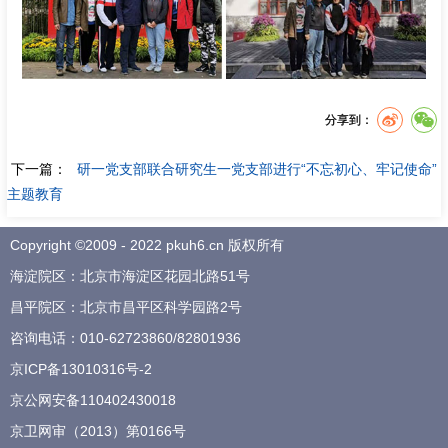
分享到：
下一篇：
研一党支部联合研究生一党支部进行“不忘初心、牢记使命”
主题教育
Copyright ©2009 - 2022 pkuh6.cn 版权所有
海淀院区：北京市海淀区花园北路51号
昌平院区：北京市昌平区科学园路2号
咨询电话：
010-62723860
/
82801936
京ICP备13010316号-2
京公网安备110402430018
京卫网审（2013）第0166号