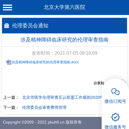
北京大学第六医院
首 页
伦理委员会通知
医院概况
涉及精神障碍临床研究的伦理审查指南
工作动态
发布时间：2021-07-05 09:16:09
科室介绍
涉及精神障碍临床研究的伦理审查指南.docx
专家介绍
就诊服务
分享到：
科学研究
上一篇：
北京市医学伦理审查互认联盟工作规则2020年版
微信订阅号
教育培训
下一篇：
伦理委员会审查费用管理
健康科普
Copyright ©2009 - 2022 pkuh6.cn 版权所有
微信服务号
合作支援