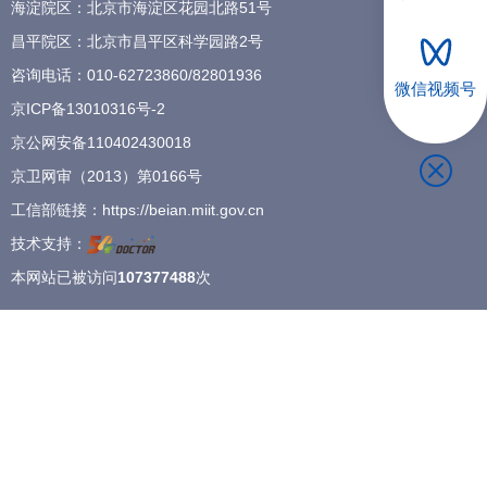
海淀院区：北京市海淀区花园北路51号
招聘专栏
昌平院区：北京市昌平区科学园路2号
咨询电话：
010-62723860
/
82801936
微信视频号
京ICP备13010316号-2
京公网安备110402430018
京卫网审（2013）第0166号
工信部链接：
https://beian.miit.gov.cn
技术支持：
本网站已被访问
107377488
次