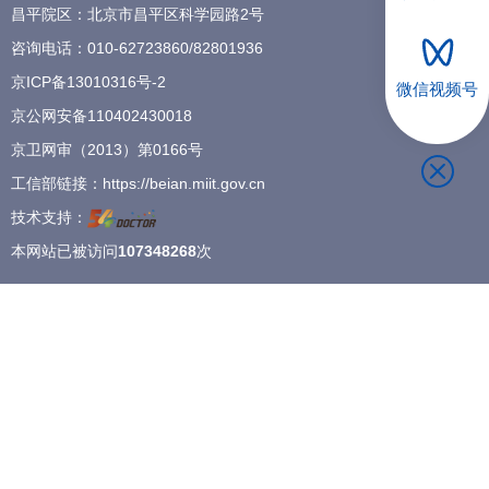
昌平院区：北京市昌平区科学园路2号
招聘专栏
咨询电话：
010-62723860
/
82801936
京ICP备13010316号-2
微信视频号
京公网安备110402430018
京卫网审（2013）第0166号
工信部链接：
https://beian.miit.gov.cn
技术支持：
本网站已被访问
107348268
次