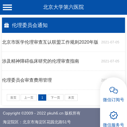
北京大学第六医院
首 页
伦理委员会通知
医院概况
北京市医学伦理审查互认联盟工作规则2020年版
2021-07-05
工作动态
科室介绍
涉及精神障碍临床研究的伦理审查指南
2021-07-05
专家介绍
就诊服务
伦理委员会审查费用管理
2012-07-31
科学研究
首页
上一页
1
下一页
末页
微信订阅号
教育培训
Copyright ©2009 - 2022 pkuh6.cn 版权所有
健康科普
海淀院区：北京市海淀区花园北路51号
微信服务号
合作支援