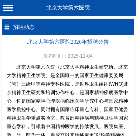
北京大学第六医院
首 页
招聘动态
医院概况
北京大学第六医院2026年招聘公告
工作动态
发布时间：2025-11-04
科室介绍
北京大学第六医院（北京大学精神卫生研究所、北京
专家介绍
大学精神卫生学院）是全国唯一的国家卫生健康委委属
（管）三级甲等精神专科医院，是世界卫生组织(WHO)北
就诊服务
京精神卫生研究和培训协作中心，是国家精神疾病医学中
科学研究
心，也是国家精神心理疾病临床医学研究中心与国家精神
教育培训
医学质控中心。同时拥有国家临床重点专科、国家卫健委
精神卫生学重点实验室、教育部精神病与精神卫生学国家
健康科普
重点学科，引领着中国精神医学的持续发展。
医院集医、
合作支援
教、研、防为一体，自成立以来始终秉承“以科学精神体