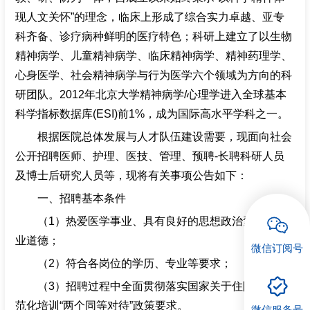
现人文关怀”的理念，临床上形成了综合实力卓越、亚专
招聘专栏
科齐备、诊疗病种鲜明的医疗特色；科研上建立了以生物
精神病学、儿童精神病学、临床精神病学、精神药理学、
心身医学、
社会精神病学与行为医学
六个领域为方向的科
研团队。
2012年北京大学精神病学/心理学进入全球基本
科学指标数据库(ESI)前1%，成为国际高水平学科之一。
根据医院总体发展与人才队伍建设需要，现面向社会
公开招聘医师、护理、医技、管理、预聘-长聘科研人员
及博士后研究人员等，现将有关事项公告如下：
一、招聘基本条件
（1）
热爱医学事业、具有良好的思想政治素质和职
业道德；
微信订阅号
（2）
符合各岗位的学历、专业等要求；
（3）
招聘过程中全面贯彻落实国家关于住院医师规
范化培训“两个同等对待”政策要求。
微信服务号