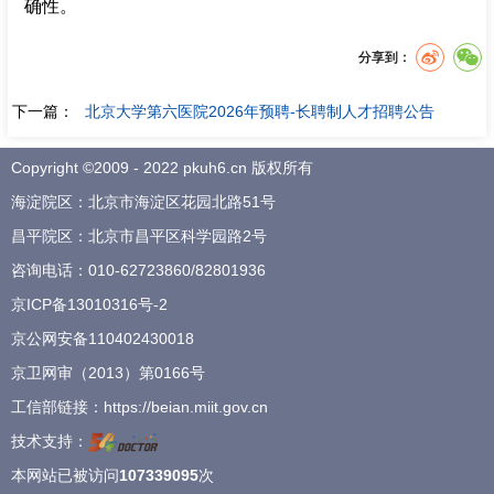
确性。
分享到：
下一篇：
北京大学第六医院2026年预聘-长聘制人才招聘公告
Copyright ©2009 - 2022 pkuh6.cn 版权所有
海淀院区：北京市海淀区花园北路51号
昌平院区：北京市昌平区科学园路2号
咨询电话：
010-62723860
/
82801936
京ICP备13010316号-2
京公网安备110402430018
京卫网审（2013）第0166号
工信部链接：
https://beian.miit.gov.cn
技术支持：
本网站已被访问
107339095
次