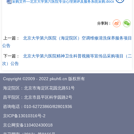
采购文件—北京大学第六医院专业心理测评及服务系统采购.docx
分享到：
上一篇：
北京大学第六医院（海淀院区）空调维修清洗保养服务项目
公告
下一篇：
北京大学第六医院精神卫生科普视频等宣传品采购项目（二
次）公告
Copyright ©2009 - 2022 pkuh6.cn 版权所有
海淀院区：北京市海淀区花园北路51号
昌平院区：北京市昌平区科学园路2号
咨询电话：
010-62723860
/
82801936
京ICP备13010316号-2
京公网安备110402430018