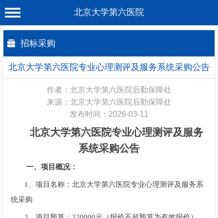
北京大学第六医院
首 页
招标采购
医院概况
北京大学第六医院专业心理测评及服务系统采购公告
工作动态
作者：北京大学第六医院后勤保障处
科室介绍
来源：北京大学第六医院后勤保障处
发布时间：2026-03-11
专家介绍
北京大学第六医院专业心理测评及服务
就诊服务
系统采购
公告
科学研究
一、项目概况：
教育培训
1、项目名称
：北京大学第六医院专业心理测评及服务系
健康科普
统采购
合作支援
2、项目预算：
220000
元（报价不超预算为有效报价）