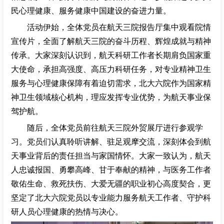
民心理健康、服务健康中国建设的奋进力量。
招聘专栏
活动伊始，全体党员在航天三院报告厅集中观看院情
宣传片，全面了解航天三院的奋斗历程、辉煌成就与精神
传承。大家深刻认识到，航天科研工作者长期肩负国家重
大使命，承担高强度、高压力科研任务，对专业精神卫生
服务与心理健康保障有着迫切需求，北大六院作为国家精
神卫生领域核心机构，理应发挥专业优势，为航天事业保
驾护航。
随后，全体党员前往航天三院外贸展厅进行参观学
习。党员们认真聆听讲解、驻足观摩交流，深刻体会到航
天事业背后的责任担当与家国情怀。大家一致认为，航天
人忠诚报国、勇攀高峰、甘于奉献的精神，与医务工作者
敬佑生命、救死扶伤、大爱无疆的职业初心高度契合，更
坚定了北大六院党员以专业能力服务航天工作者、守护科
研人员心理健康的热情与决心。