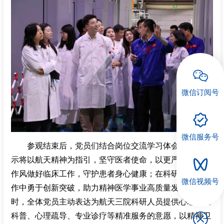
微信订阅号
微信服务号
参观结束后，党员们结合岗位交流学习体会，一致表
示将以航天精神为指引，坚守医者使命，以更严谨细致的
作风做好临床工作，守护患者身心健康；在科研与管理工
微信视频号
作中勇于创新突破，助力精神医学事业高质量发展。同
时，全体党员主动表达为航天三院科研人员提供心理健康
科普、心理疏导、专业诊疗等精准服务的意愿，以精神卫