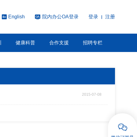
院内办公OA登录
登录
注册
English
|
训
健康科普
合作支援
招聘专栏
2015-07-08