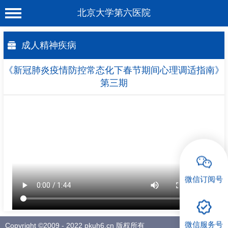
北京大学第六医院
首 页
成人精神疾病
医院概况
《新冠肺炎疫情防控常态化下春节期间心理调适指南》
工作动态
第三期
科室介绍
专家介绍
就诊服务
科学研究
微信订阅号
教育培训
健康科普
微信服务号
合作支援
Copyright ©2009 - 2022 pkuh6.cn 版权所有