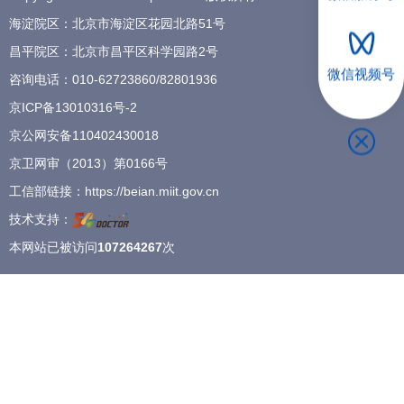
海淀院区：北京市海淀区花园北路51号
招聘专栏
昌平院区：北京市昌平区科学园路2号
微信视频号
咨询电话：
010-62723860
/
82801936
京ICP备13010316号-2
京公网安备110402430018
京卫网审（2013）第0166号
工信部链接：
https://beian.miit.gov.cn
技术支持：
本网站已被访问
107264267
次