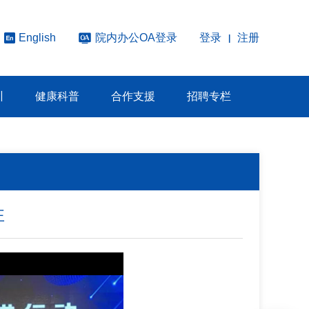
院内办公OA登录
登录
注册
English
|
训
健康科普
合作支援
招聘专栏
性