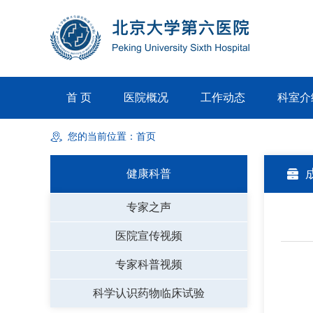
首 页
医院概况
工作动态
科室介
您的当前位置：
首页
健康科普
专家之声
医院宣传视频
专家科普视频
科学认识药物临床试验