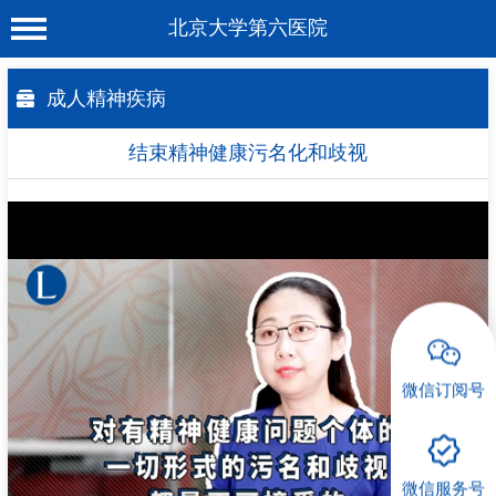
北京大学第六医院
首 页
成人精神疾病
医院概况
结束精神健康污名化和歧视
工作动态
科室介绍
专家介绍
就诊服务
科学研究
微信订阅号
教育培训
健康科普
微信服务号
合作支援