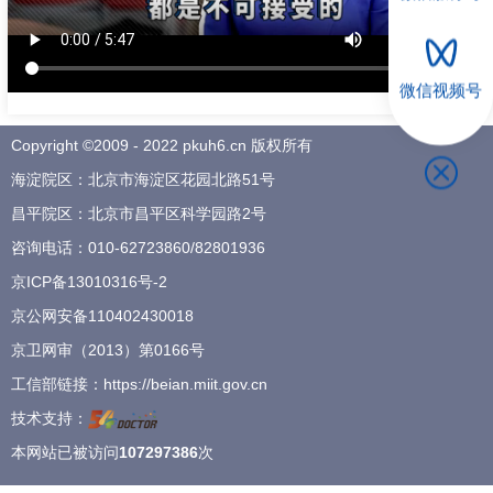
招聘专栏
微信视频号
Copyright ©2009 - 2022 pkuh6.cn 版权所有
海淀院区：北京市海淀区花园北路51号
昌平院区：北京市昌平区科学园路2号
咨询电话：
010-62723860
/
82801936
京ICP备13010316号-2
京公网安备110402430018
京卫网审（2013）第0166号
工信部链接：
https://beian.miit.gov.cn
技术支持：
本网站已被访问
107297386
次