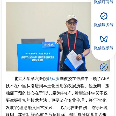
微信订阅号
微信服务号
微信视频号
北京大学第六医院
郭延庆
副教授在致辞中回顾了ABA
技术在中国从引进到本土化应用的发展历程。他强调，孤
独症干预的核心在于“以儿童为中心”，希望全体学员不仅
要掌握扎实的技术方法，更要坚守专业伦理，将“正常化
发展”的理念融入日常实践——以“无攻击自伤、遵守环境
规则、实现功能参与”为分层目标，帮助孤独症儿童逐步