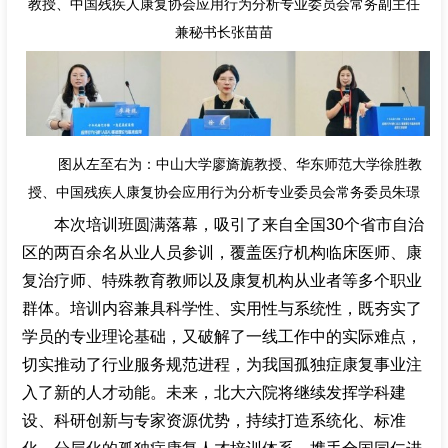
教授、中国残疾人康复协会应用行为分析专业委员会常务副主任
兼秘书长张苗苗
图从左至右为：中山大学廖旖旎教授、华东师范大学徐胜教
授、中国残疾人康复协会应用行为分析专业委员会常务委员朱璟
本次培训班圆满落幕，吸引了来自全国30个省市自治
区的两百余名从业人员参训，覆盖医疗机构临床医师、康
复治疗师、特殊教育教师以及康复机构从业者等多个职业
群体。培训内容兼具科学性、实用性与系统性，既夯实了
学员的专业理论基础，又破解了一线工作中的实际难点，
切实推动了行业服务规范进程，为我国孤独症康复事业注
入了新的人才动能。未来，北大六院将继续发挥学科建
设、科研创新与专家资源优势，持续打造系统化、标准