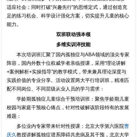
适应社会；同时打破“兴趣先行”的思维定式，通过创造充
足的练习机会、科学设计强化方案，切实提升儿童的核心
能力。
双班联动强本领
多维实训淬技能
本次培训班汇聚了国内孤独症与ABA领域的顶尖专家
阵容，国内外数十位权威学者亲临授课，采用“理论讲解
+案例解析+实操指导”的教学模式，带来兼具理论深度与
实践价值的专业分享。活动设置两大平行培训班，精准匹
配不同岗位、不同层级从业人员的学习需求：
学龄期孤独症儿童综合干预培训班：聚焦学龄期儿童
校园与家庭干预核心痛点，针对性破解该阶段特有的发展
难题：
多位业内专家带来针对性授课：北京大学第六医院
曹
庆久
教授讲解孤独症谱系障碍共患病及其干预，北京大学