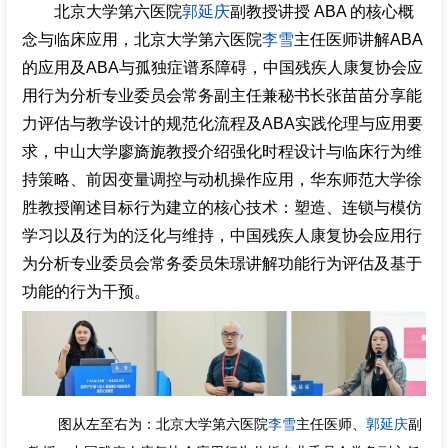
北京大学第六医院
郭延庆
副教授讲授 ABA 的核心概
念与临床应用，北京大学第六医院
李雪
主任医师讲解ABA
的应用及ABA与孤独症谱系障碍，中国残疾人康复协会应
用行为分析专业委员会常务副主任兼秘书长张苗苗分享能
力评估与教学设计的规范化流程及ABA实践伦理与应用要
求，中山大学廖旖旎教授介绍强化时程设计与临床行为维
持策略、前因变量调控与动机操作应用，华东师范大学徐
胜教授阐述目标行为建立的核心技术：塑造、连锁与模仿
学习以及行为的泛化与维持，中国残疾人康复协会应用行
为分析专业委员会常务委员朱璟讲解功能行为评估及基于
功能的行为干预。
图从左至右为：北京大学第六医院
李雪
主任医师、
郭延庆
副