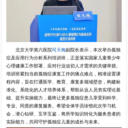
北京大学第六医院
司天梅
副院长表示，本次举办孤独
症及应用行为分析系列培训班，正是落实国家儿童青少年
心理健康工作部署、应对行业迫切人才需求的关键举措。
培训班紧扣当前孤独症康复工作的痛点难点，精准设置课
程内容，旨在打通医学、教育、康复多领域壁垒，构建标
准化、系统化的人才培养体系，帮助从业人员夯实理论基
础、提升实操能力，最终让更多孤独症患儿享受到科学、
专业、同质的康复服务。希望全体学员珍惜此次学习机
会，潜心钻研、互学互鉴，将所学知识转化为服务患者的
实际能力，共同守护孤独症儿童的成长与未来。