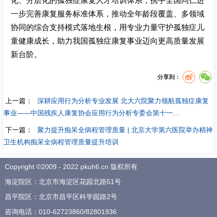
化、分层化的孤独症康复人才培训体系，携手全国同仁进
一步完善康复服务标准体系，推动全年龄段覆盖、多领域
协同的综合支持模式落地生根，用专业力量守护孤独症儿
童健康成长，助力我国孤独症康复事业迈向更高质量发展
新台阶。
分享到：
上一篇：
深耕应用行为分析专业发展 北大六院聚力领航孤独症康复
事业——中国残疾人康复协会应用行为分析专委会第十一…
下一篇：
聚力提升痴呆全病程管理质量 | 北京大学第六医院举办精神
卫生机构痴呆全病程管理质量提升培训
Copyright ©2009 - 2022 pkuh6.cn 版权所有
海淀院区：北京市海淀区花园北路51号
昌平院区：北京市昌平区科学园路2号
咨询电话：
010-62723860
/
82801936