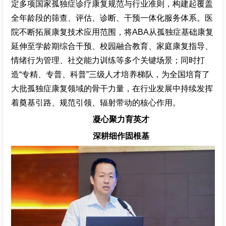
定多项国家孤独症诊疗康复规范与行业准则，构建起覆盖
全年龄段的筛查、评估、诊断、干预一体化服务体系。医
院不断拓展康复技术应用范围，将ABA从孤独症基础康复
延伸至学龄期综合干预、校园融合教育、家庭康复指导、
情绪行为管理、社交能力训练等多个关键场景；同时打
造“专精、专普、科普”三级人才培养梯队，为全国培育了
大批孤独症康复领域的骨干力量，在行业发展中持续发挥
着奠基引路、规范引领、辐射带动的核心作用。
凝心聚力育英才
深耕细作固根基