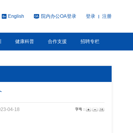
院内办公OA登录
登录
注册
English
|
训
健康科普
合作支援
招聘专栏
介
3-04-18
字号：