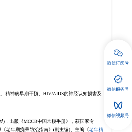
微信订阅号
微信服务号
症、精神病早期干预、
HIV/AIDS的神经认知损害及
微信视频号
-59岁)，出版《MCCB中国常模手册》，获国家专
部《老年期痴呆防治指南》(副主编)、主编《
老年精