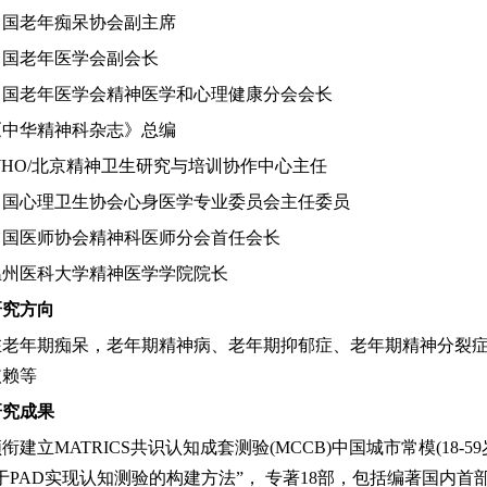
中国老年痴呆协会副主席
中国老年医学会副会长
中国老年医学会精神医学和心理健康分会会长
《中华精神科杂志》总编
WHO/北京精神卫生研究与培训协作中心主任
中国心理卫生协会心身医学专业委员会主任委员
中国医师协会精神科医师分会首任会长
温州医科大学精神医学学院院长
研究方向
在老年期痴呆，老年期精神病、老年期抑郁症、老年期精神分裂
依赖等
研究成果
领衔建立
MATRICS共识认知成套测验(MCCB)中国城市常模(18
于PAD实现认知测验的构建方法”， 专著18部，包括编著国内首