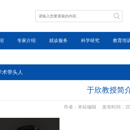
绍
专家介绍
就诊服务
科学研究
教育培
学术带头人
于欣教授简
作者：本站编辑
发布时间：202