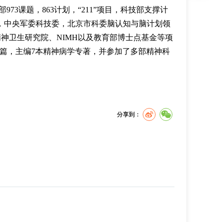
73课题，863计划，“211”项目，科技部支撑计
金，中央军委科技委，北京市科委脑认知与脑计划领
神卫生研究院、NIMH以及教育部博士点基金等项
)发表论文200余篇，主编7本精神病学专著，并参加了多部精神科
分享到：