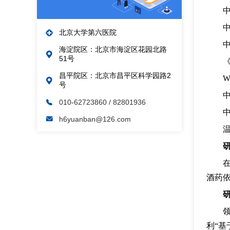
北京大学第六医院
海淀院区：北京市海淀区花园北路
51号
昌平院区：北京市昌平区科学园路2
号
010-62723860
/ 82801936
h6yuanban@126.com
酒药
利“基