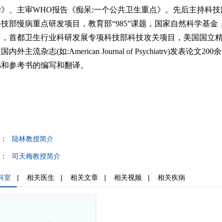
学》、主审WHO报告《痴呆:一个公共卫生重点》。先后主持科技部9
技部慢病重点研发项目，教育部“985”课题，国家自然科学基
目，首都卫生行业科研发展专项科技部科技攻关项目，美国国立精
内外主流杂志(如:American Journal of Psychiatrv
书和参考书的编写和翻译。
：
陆林教授简介
：
司天梅教授简介
科室
|
相关医生
|
相关文章
|
相关视频
|
相关疾病