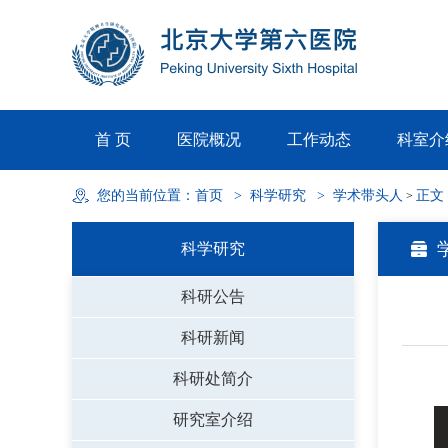
首 页
医院概况
工作动态
科室介
您的当前位置：
首页
>
科学研究
>
学术带头人
正文
>
科学研究
科研公告
科研新闻
科研处简介
研究室介绍