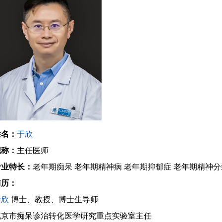
姓名：
于欣
职称：
主任医师
专业特长：
老年期痴呆
老年期精神病
老年期抑郁症
老年期精神分
简历：
于欣
博士、教授、博士生导师
北京市痴呆诊治转化医学研究重点实验室主任