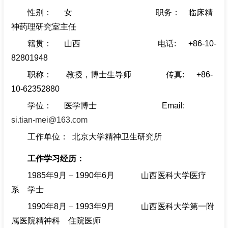
性别： 女 职务： 临床精
招聘专栏
神药理研究室主任
籍贯： 山西 电话: +86-10-
82801948
职称： 教授，博士生导师 传真: +86-
10-62352880
学位： 医学博士 Email:
si.tian-mei@163.com
工作单位： 北京大学精神卫生研究所
工作学习经历：
1985
年
9
月
– 1990
年
6
月
山西医科大学医疗
系
学士
1990
年
8
月
– 1993
年
9
月
山西医科大学第一附
属医院精神科
住院医师