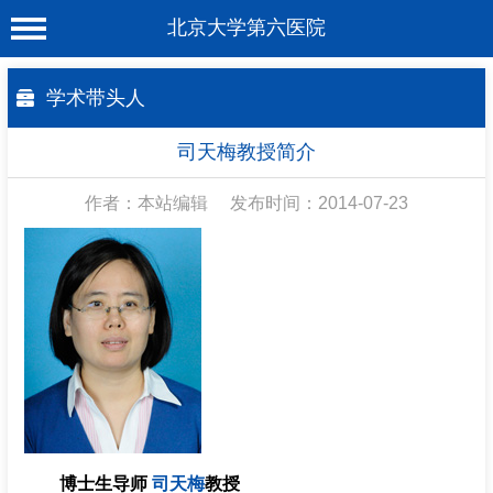
北京大学第六医院
首 页
学术带头人
医院概况
司天梅教授简介
工作动态
作者：本站编辑
发布时间：2014-07-23
科室介绍
专家介绍
就诊服务
科学研究
教育培训
健康科普
博士生导师
司天梅
教授
合作支援