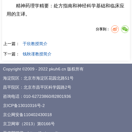
精神药理学精要：处方指南和神经科学基础和临床应
用的主译。
分享到：
上一篇：
于欣教授简介
下一篇：
钱秋谨教授简介
Copyright ©2009 - 2022 pkuh6.cn 版权所有
海淀院区：北京市海淀区花园北路51号
昌平院区：北京市昌平区科学园路2号
咨询电话：
010-62723860
/
82801936
京ICP备13010316号-2
京公网安备110402430018
京卫网审（2013）第0166号