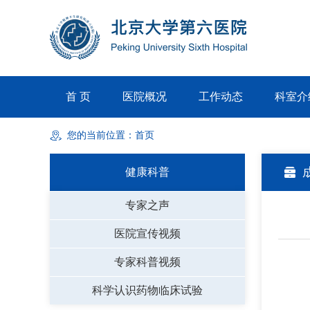
首 页
医院概况
工作动态
科室介
您的当前位置：
首页
健康科普
专家之声
医院宣传视频
专家科普视频
科学认识药物临床试验