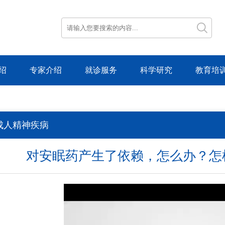
绍
专家介绍
就诊服务
科学研究
教育培
成人精神疾病
对安眠药产生了依赖，怎么办？怎