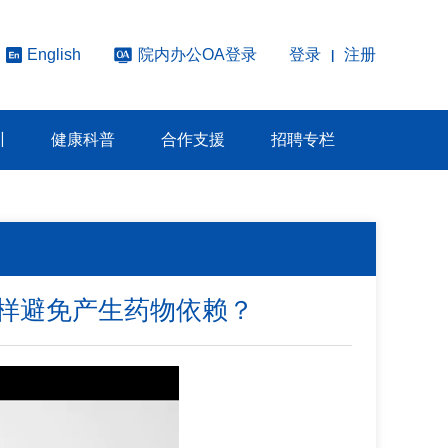
院内办公OA登录
登录
注册
English
|
训
健康科普
合作支援
招聘专栏
样避免产生药物依赖？