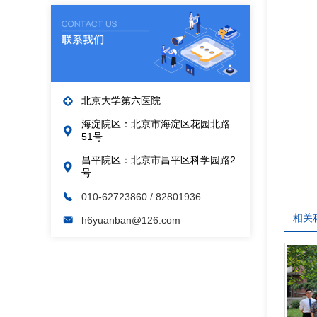
北京大学第六医院
海淀院区：北京市海淀区花园北路
51号
昌平院区：北京市昌平区科学园路2
号
010-62723860
/ 82801936
相关
h6yuanban@126.com