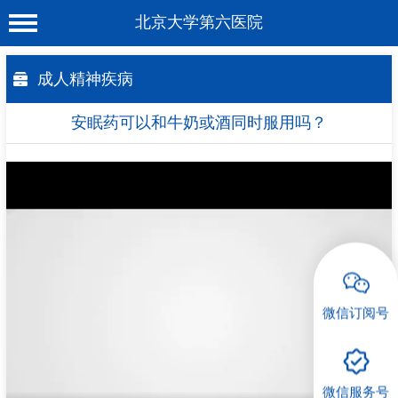
北京大学第六医院
首 页
成人精神疾病
医院概况
安眠药可以和牛奶或酒同时服用吗？
工作动态
科室介绍
专家介绍
就诊服务
科学研究
微信订阅号
教育培训
健康科普
微信服务号
合作支援