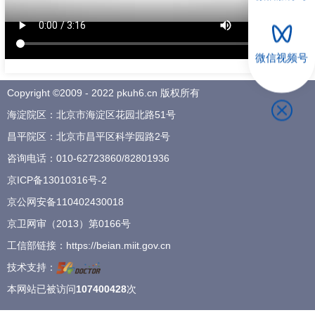
招聘专栏
微信视频号
Copyright ©2009 - 2022 pkuh6.cn 版权所有
海淀院区：北京市海淀区花园北路51号
昌平院区：北京市昌平区科学园路2号
咨询电话：
010-62723860
/
82801936
京ICP备13010316号-2
京公网安备110402430018
京卫网审（2013）第0166号
工信部链接：
https://beian.miit.gov.cn
技术支持：
本网站已被访问
107400428
次