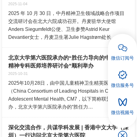
2025-11-04
2025 年 10 月 30 日，中丹精神卫生领域战略合作项目
交流研讨会在北大六院成功召开。丹麦驻华大使馆
Anders Siegumfeldt公使、卫生参赞Astrid Keur
Devantier女士，丹麦卫生署Julie Hagstrøm处长…
北京大学第六医院承办的“胜任力导向的中国儿童
微信订阅号
精神专科医师培养研讨会”顺利举办
2025-10-31
2025年10月28日，由中国儿童精神卫生精英医院联盟
微信服务号
（China Consortium of Leading Hospitals in Child and
Adolescent Mental Health, CM7，以下简称联盟）主
办，北京大学第六医院承办的“胜任力…
微信视频号
深化交流合作，共谋学科发展 | 香港中文大学（深
圳）一行访问北京大学第六医院