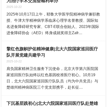
为治疗学术交流会顺利举办
2025-10-22
2025年10月17日上午，耶鲁大学医学院精神病学兼职教
授、牛津大学精神病学系临床心理学名誉教授、国际知
名进食障碍研究专家、CBT-E联合创始人、2023年国际
进食障碍协会（AED）终身成就奖得主Zafr…
擎红色旗帜护佑精神健康|北大六院国家巡回医疗
队开展党建共建学习
2025-10-22
肩负国家精神卫生服务下沉使命，北京大学第六医院国
家巡回医疗队始终以红色基因校准医疗初心。10月19
日，北大六院国家巡回医疗队队员（均为中共党员）与
楚雄州精神病医院三个党支部携手，赴长征…
下沉基层践初心|北大六院国家巡回医疗队赴楚雄