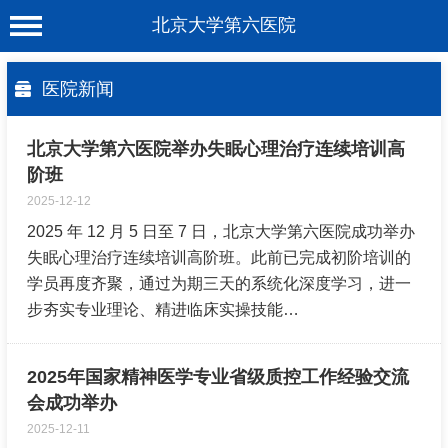
北京大学第六医院
首 页
医院新闻
医院概况
北京大学第六医院举办失眠心理治疗连续培训高
工作动态
阶班
科室介绍
2025-12-12
2025 年 12 月 5 日至 7 日，北京大学第六医院成功举办
专家介绍
失眠心理治疗连续培训高阶班。此前已完成初阶培训的
就诊服务
学员再度齐聚，通过为期三天的系统化深度学习，进一
步夯实专业理论、精进临床实操技能…
科学研究
教育培训
2025年国家精神医学专业省级质控工作经验交流
健康科普
会成功举办
2025-12-11
合作支援