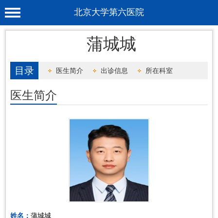
北京大学第六医院
首 页
蒲城城
医院概况
目录
医生简介
出诊信息
所在科室
工作动态
医生简介
科室介绍
专家介绍
就诊服务
科学研究
教育培训
健康科普
合作支援
姓名：
蒲城城