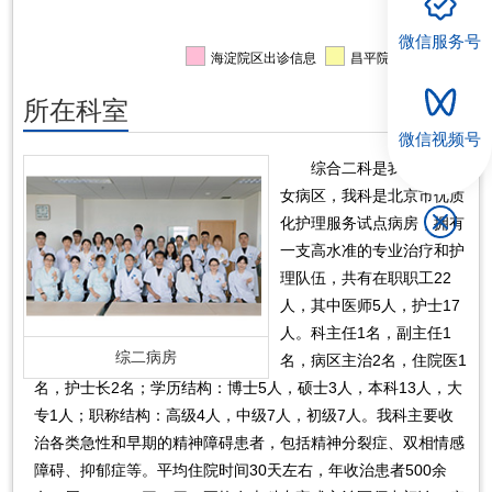
微信服务号
海淀院区出诊信息
昌平院区出诊信息
所在科室
微信视频号
综合二科是我院精神科
女病区，我科是北京市优质
化护理服务试点病房，拥有
一支高水准的专业治疗和护
理队伍，共有在职职工22
人，其中医师5人，护士17
人。科主任1名，副主任1
综二病房
名，病区主治2名，住院医1
名，护士长2名；学历结构：博士5人，硕士3人，本科13人，大
专1人；职称结构：高级4人，中级7人，初级7人。我科主要收
治各类急性和早期的精神障碍患者，包括精神分裂症、双相情感
障碍、抑郁症等。平均住院时间30天左右，年收治患者500余